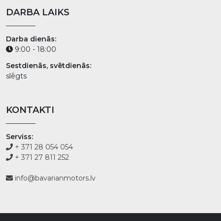
DARBA LAIKS
Darba dienās:
9:00 - 18:00
Sestdienās, svētdienās:
slēgts
KONTAKTI
Serviss:
+ 371 28 054 054
+ 371 27 811 252
info@bavarianmotors.lv