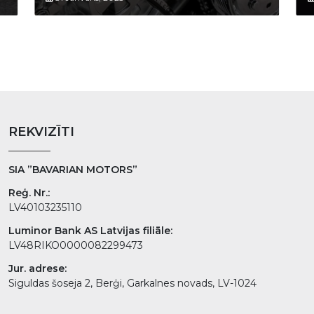
REKVIZĪTI
SIA ”BAVARIAN MOTORS”
Reģ. Nr.:
LV40103235110
Luminor Bank AS Latvijas filiāle:
LV48RIKO0000082299473
Jur. adrese:
Siguldas šoseja 2, Berģi, Garkalnes novads, LV-1024