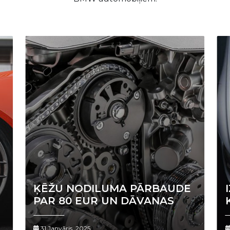
ĶĒŽU NODILUMA PĀRBAUDE
PAR 80 EUR UN DĀVANAS
31 Janvāris, 2025