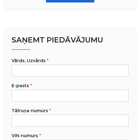
SAŅEMT PIEDĀVĀJUMU
Vārds, Uzvārds
*
E-pasts
*
Tālruņa numurs
*
VIN numurs
*