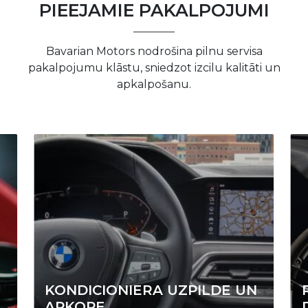
PIEEJAMIE PAKALPOJUMI
Bavarian Motors nodrošina pilnu servisa
pakalpojumu klāstu, sniedzot izcilu kalitāti un
apkalpošanu.
KONDICIONIERA UZPILDE UN
APKOPE