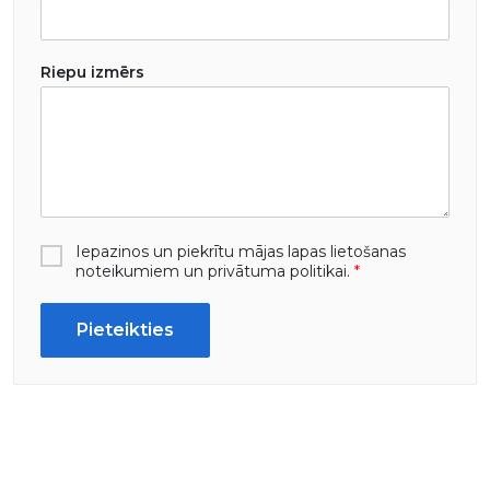
Riepu izmērs
Iepazinos un piekrītu mājas lapas lietošanas
noteikumiem un privātuma politikai.
*
Pieteikties