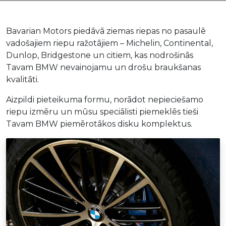
Bavarian Motors piedāvā ziemas riepas no pasaulē
vadošajiem riepu ražotājiem – Michelin, Continental,
Dunlop, Bridgestone un citiem, kas nodrošinās
Tavam BMW nevainojamu un drošu braukšanas
kvalitāti.
Aizpildi pieteikuma formu, norādot nepieciešamo
riepu izmēru un mūsu speciālisti piemeklēs tieši
Tavam BMW piemērotākos disku komplektus.