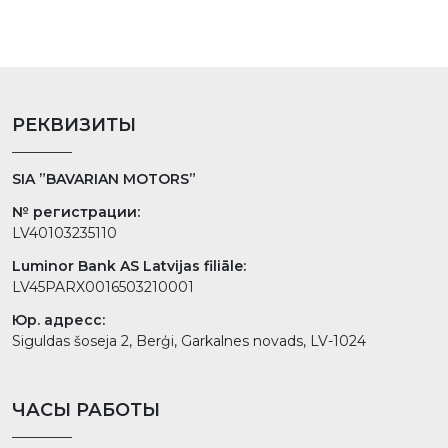
РЕКВИЗИТЫ
SIA ”BAVARIAN MOTORS”
№ регистрации:
LV40103235110
Luminor Bank AS Latvijas filiāle:
LV45PARX0016503210001
Юр. адресс:
Siguldas šoseja 2, Berģi, Garkalnes novads, LV-1024
ЧАСЫ РАБОТЫ