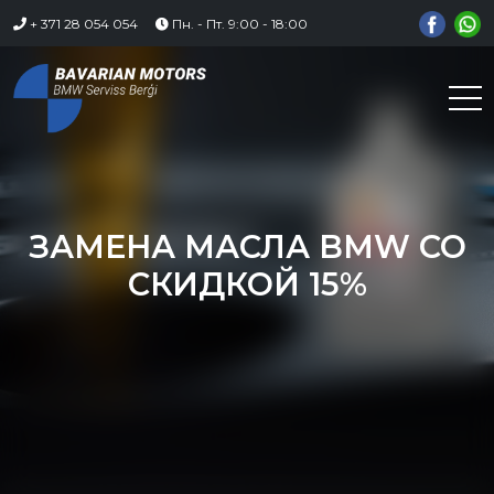
Skip
+ 371 28 054 054
Пн. - Пт. 9:00 - 18:00
to
content
ЗАМЕНА МАСЛА BMW СО
СКИДКОЙ 15%