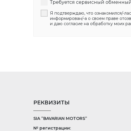
Требуется сервисный обменный
Я подтверждаю, что ознакомился/-ла
информирован/-а о своем праве отоз
и даю согласие на обработку моих ра
РЕКВИЗИТЫ
SIA ”BAVARIAN MOTORS”
№ регистрации: