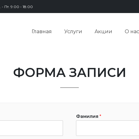
 - Пт. 9:00 - 18:00
Главная
Услуги
Aкции
О на
ФОРМА ЗАПИСИ
Фамилия
*