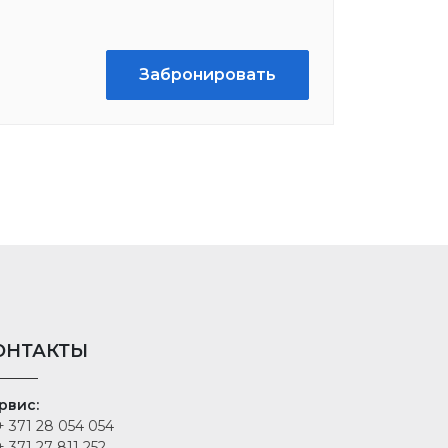
Забронировать
ОНТАКТЫ
рвис:
 371 28 054 054
 371 27 811 252