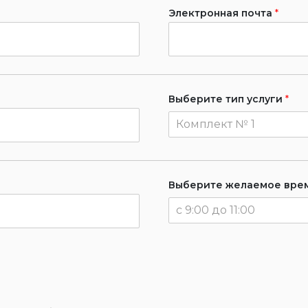
Электронная почта
*
Выберите тип услуги
*
Комплект № 1
Выберите желаемое вре
с 9:00 до 11:00